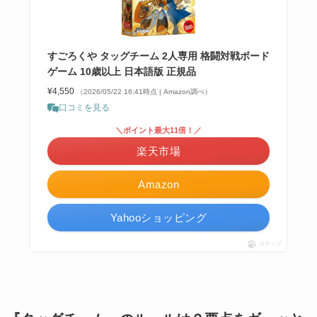
すごろくや タッグチーム 2人専用 格闘対戦ボード
ゲーム 10歳以上 日本語版 正規品
¥4,550
（2026/05/22 16:41時点 | Amazon調べ）
口コミを見る
＼ポイント最大11倍！／
楽天市場
Amazon
Yahooショッピング
ポチップ