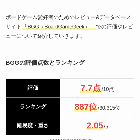
ボードゲーム愛好者のためのレビュー&データベース
サイト
「BGG（BoardGameGeek）」
での評価やレビ
ューについて紹介していきます。
BGGの評価点数とランキング
7.7点
評価
/10
点
887位
ランキング
/30,315位
2.05
難易度・重さ
/5