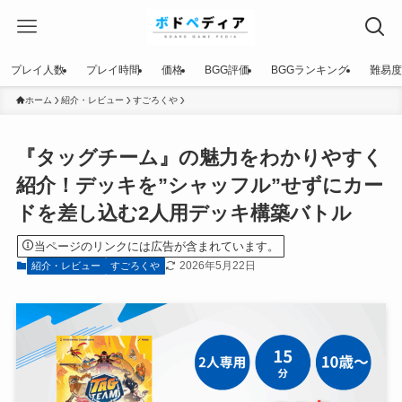
プレイ人数
プレイ時間
価格
BGG評価
BGGランキング
難易度
ホーム
紹介・レビュー
すごろくや
『タッグチーム』の魅力をわかりやすく
紹介！デッキを”シャッフル”せずにカー
ドを差し込む2人用デッキ構築バトル
当ページのリンクには広告が含まれています。
2026年5月22日
紹介・レビュー
すごろくや