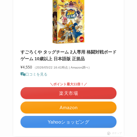
すごろくや タッグチーム 2人専用 格闘対戦ボード
ゲーム 10歳以上 日本語版 正規品
¥4,550
（2026/05/22 16:41時点 | Amazon調べ）
口コミを見る
＼ポイント最大11倍！／
楽天市場
Amazon
Yahooショッピング
ポチップ