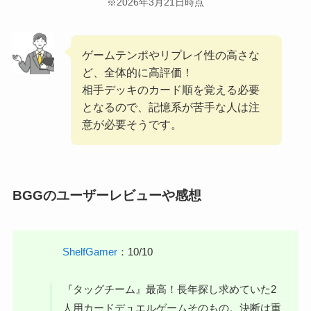
※2026年3月21日時点
ゲームテンポやリプレイ性の高さな
ど、全体的に高評価！
相手デッキのカード順を覚える必要
となるので、記憶系が苦手な人は注
意が必要そうです。
BGGのユーザーレビューや感想
ShelfGamer
：10/10
『タッグチーム』最高！長年探し求めていた2
人用カードデュエルゲームそのもの。決断は重