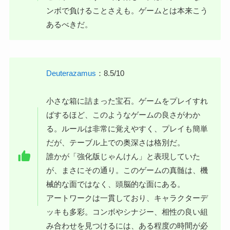
ンボで負けることさえも。ゲームとは本来こう
あるべきだ。
Deuterazamus
：8.5/10
小さな箱に詰まった宝石。ゲームをプレイすれ
ばするほど、このようなゲームの良さがわか
る。ルールは非常に覚えやすく、プレイも簡単
だが、テーブル上での奥深さは格別だ。
誰かが「強化版じゃんけん」と表現していた
が、まさにその通り。このゲームの真髄は、機
械的な面ではなく、頭脳的な面にある。
アートワークは一貫しており、キャラクターデ
ッキも多彩。コンボやシナジー、相性の良い組
み合わせを見つけるには、ある程度の時間が必