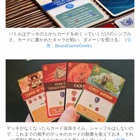
バトルはデッキの上からカードをめくっていくだけのシンプル
さ。カードに書かれたキャラが戦い、ダメージを受ける。（
引
用：BoardGameGeek
）
デッキがなくなったらカード追加タイム。シャッフルはしないの
で、これまでの相手のデッキのカードの順番を覚えておき、それ