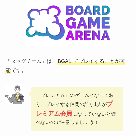
『タッグチーム』は、
BGAにてプレイすることが可
能
です。
「プレミアム」のゲームとなってお
プ
り、プレイする仲間の誰か1人が
レミアム会員
になっていないと遊
べないので注意しましょう！