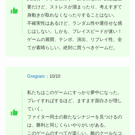
要だけど、ストレスが溜まったり、考えすぎて
身動きが取れなくなったりすることはない。
不確実性はあるけど、ランダム性や運任せな感
じはしない。しかも、プレイスピードが速い！
ゲームの展開、テンポ、演出、リプレイ性、全
てが素晴らしい。絶対に買うべきゲームだ。
Gregram
：10/10
私たちはこのゲームにすっかり夢中になった。
プレイすればするほど、ますます面白さが増し
ていく。
ファイター同士の新たなシナジーを見つけるの
は、勝利と同じくらいやりがいがある。
このゲームのすべてが楽しい。敵のクールなコ