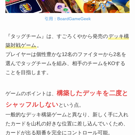
引用：BoardGameGeek
『タッグチーム』は、すごろくやから発売の
デッキ構
築対戦ゲーム
。
プレイヤーは個性豊かな12名のファイターから2名を
選んでタッグチームを組み、相手のチームをKOする
ことを目指します。
構築したデッキを二度と
ゲームのポイントは、
シャッフルしない
という点。
一般的なデッキ構築ゲームと異なり、新しく手に入れ
たカードを山札の好きな位置に差し込んでいくため、
カードが出る順番を完全にコントロール可能。