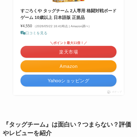
すごろくや タッグチーム 2人専用 格闘対戦ボード
ゲーム 10歳以上 日本語版 正規品
¥4,550
（2026/05/22 16:41時点 | Amazon調べ）
口コミを見る
＼ポイント最大11倍！／
楽天市場
Amazon
Yahooショッピング
ポチップ
『タッグチーム』は面白い？つまらない？評価
やレビューを紹介