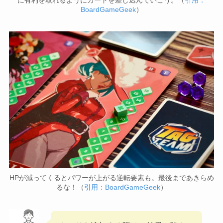
に有利を取れるようにカードを差し込んでいこう。（
引用：
BoardGameGeek
）
HPが減ってくるとパワーが上がる逆転要素も。最後まであきらめ
るな！（
引用：BoardGameGeek
）