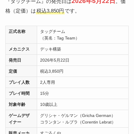
2026年5月22日
『タッグチーム』の発売日は
。価
格（定価）は
税込3,850円
です。
正式名称
タッグチーム
（英名：Tag Team）
メカニクス
デッキ構築
発売日
2026年5月22日
定価
税込3,850円
プレイ人数
2人専用
プレイ時間
15分
対象年齢
10歳以上
ゲームデザ
グリシャ・ゲルマン（Gricha German）
イナー
コランタン・ルブラ（Corentin Lebrat）
販売メーカ
すごろくや