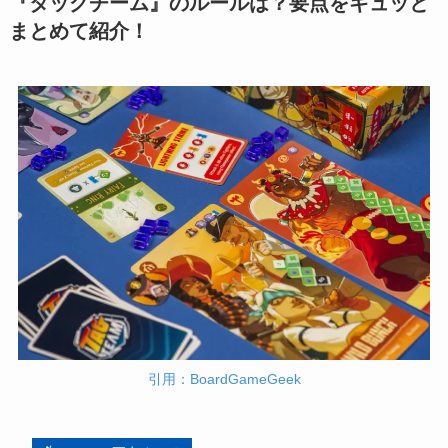
『タッグチーム』のルールは？要点をギュッと
まとめて紹介！
引用：BoardGameGeek