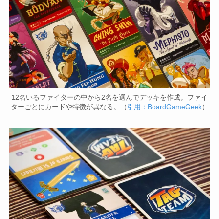
12名いるファイターの中から2名を選んでデッキを作成。ファイ
ターごとにカードや特徴が異なる。（
引用：BoardGameGeek
）