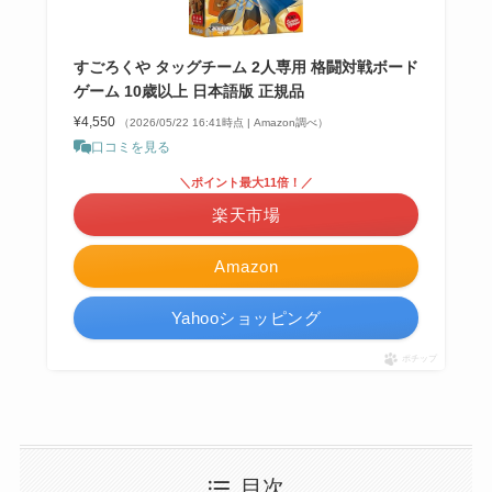
すごろくや タッグチーム 2人専用 格闘対戦ボード
ゲーム 10歳以上 日本語版 正規品
¥4,550
（2026/05/22 16:41時点 | Amazon調べ）
口コミを見る
＼ポイント最大11倍！／
楽天市場
Amazon
Yahooショッピング
ポチップ
目次