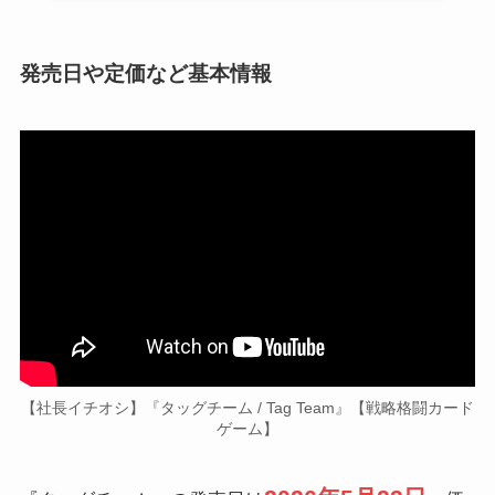
発売日や定価など基本情報
【社長イチオシ】『タッグチーム / Tag Team』【戦略格闘カード
ゲーム】