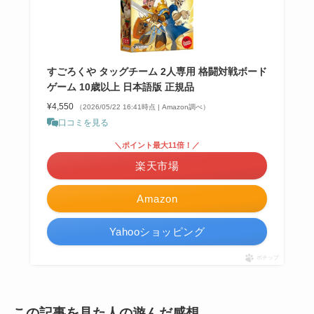
すごろくや タッグチーム 2人専用 格闘対戦ボード
ゲーム 10歳以上 日本語版 正規品
¥4,550
（2026/05/22 16:41時点 | Amazon調べ）
口コミを見る
＼ポイント最大11倍！／
楽天市場
Amazon
Yahooショッピング
ポチップ
この記事を見た人の遊んだ感想