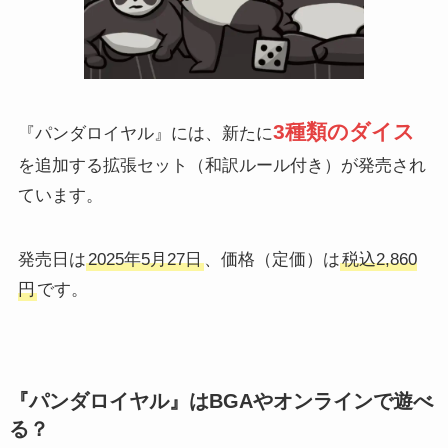
3種類のダイス
『パンダロイヤル』には、新たに
を追加する拡張セット（和訳ルール付き）が発売され
ています。
発売日は
2025年5月27日
、価格（定価）は
税込2,860
円
です。
『パンダロイヤル』はBGAやオンラインで遊べ
る？