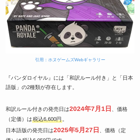
引用：ホヌゲームズWebギャラリー
『パンダロイヤル』には「和訳ルール付き」と「日本
語版」の2種類が存在します。
2024年7月1日
和訳ルール付きの発売日は
、価格
（定価）は
税込6,600円
。
2025年5月27日
日本語版の発売日は
、価格（定