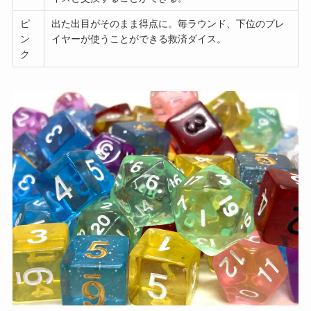
ピ
出た出目がそのまま得点に。毎ラウンド、下位のプレ
ン
イヤーが使うことができる救済ダイス。
ク