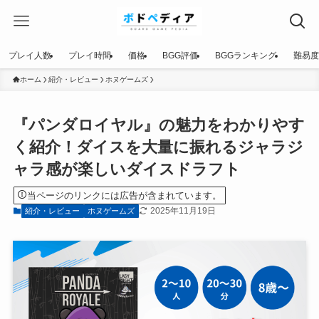
プレイ人数
プレイ時間
価格
BGG評価
BGGランキング
難易度
ホーム
紹介・レビュー
ホヌゲームズ
『パンダロイヤル』の魅力をわかりやす
く紹介！ダイスを大量に振れるジャラジ
ャラ感が楽しいダイスドラフト
当ページのリンクには広告が含まれています。
2025年11月19日
紹介・レビュー
ホヌゲームズ