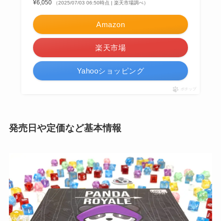
¥6,050
（2025/07/03 06:50時点 | 楽天市場調べ）
Amazon
楽天市場
Yahooショッピング
ポチップ
発売日や定価など基本情報