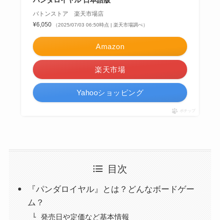
パンダロイヤル 日本語版
バトンストア 楽天市場店
¥6,050
（2025/07/03 06:50時点 | 楽天市場調べ）
Amazon
楽天市場
Yahooショッピング
ポチップ
目次
『パンダロイヤル』とは？どんなボードゲー
ム？
発売日や定価など基本情報