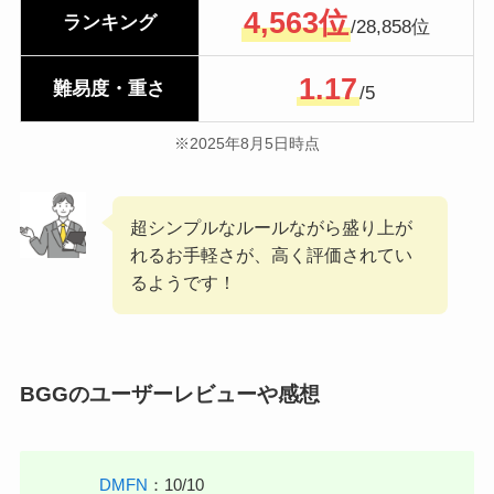
4,563位
ランキング
/28,858位
1.17
難易度・重さ
/5
※2025年8月5日時点
超シンプルなルールながら盛り上が
れるお手軽さが、高く評価されてい
るようです！
BGGのユーザーレビューや感想
DMFN
：10/10