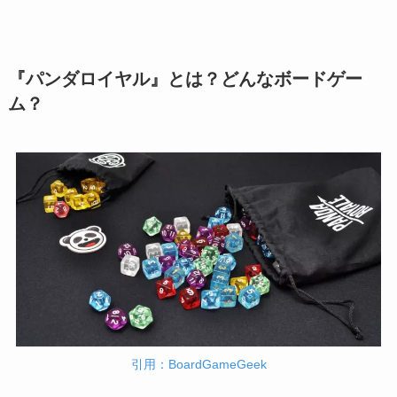
『パンダロイヤル』とは？どんなボードゲー
ム？
引用：BoardGameGeek