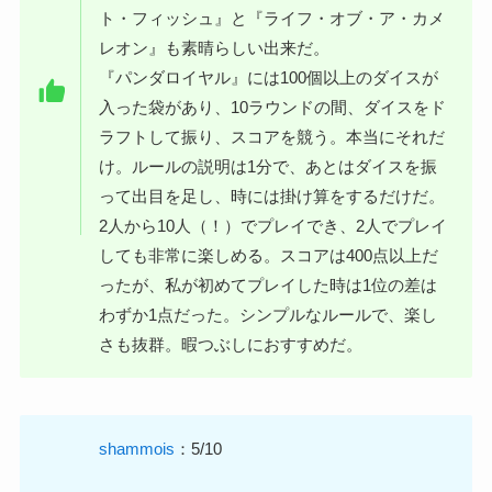
ト・フィッシュ』と『ライフ・オブ・ア・カメ
レオン』も素晴らしい出来だ。
『パンダロイヤル』には100個以上のダイスが
入った袋があり、10ラウンドの間、ダイスをド
ラフトして振り、スコアを競う。本当にそれだ
け。ルールの説明は1分で、あとはダイスを振
って出目を足し、時には掛け算をするだけだ。
2人から10人（！）でプレイでき、2人でプレイ
しても非常に楽しめる。スコアは400点以上だ
ったが、私が初めてプレイした時は1位の差は
わずか1点だった。シンプルなルールで、楽し
さも抜群。暇つぶしにおすすめだ。
shammois
：5/10