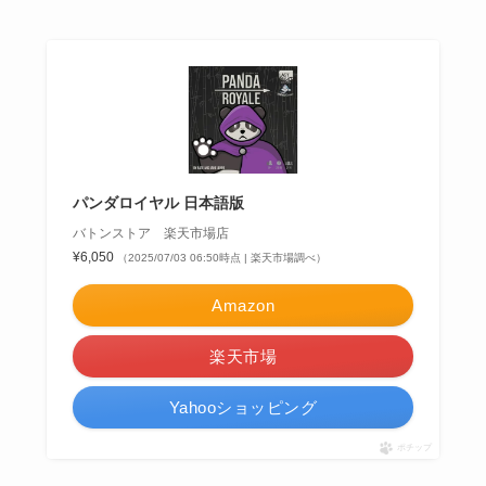
パンダロイヤル 日本語版
バトンストア 楽天市場店
¥6,050
（2025/07/03 06:50時点 | 楽天市場調べ）
Amazon
楽天市場
Yahooショッピング
ポチップ