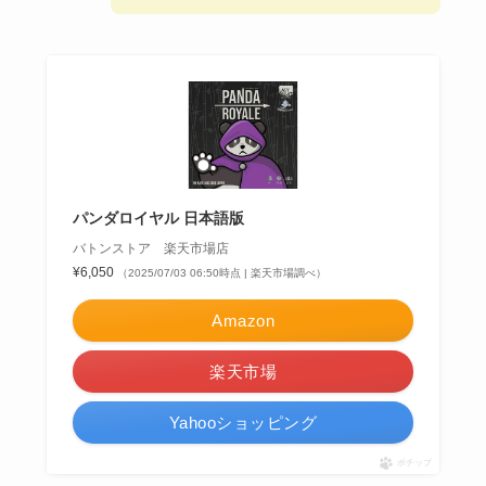
パンダロイヤル 日本語版
バトンストア 楽天市場店
¥6,050
（2025/07/03 06:50時点 | 楽天市場調べ）
Amazon
楽天市場
Yahooショッピング
ポチップ