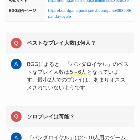
公式サイト
https://honugames.thebase.in/items/108928089
BGG紹介ページ
https://boardgamegeek.com/boardgame/398996/
panda-royale
ベストなプレイ人数は何人？
BGGによると、『パンダロイヤル』のベス
トなプレイ人数は
5～6人
となっていま
す。最小2人でのプレイは、あまりオスス
メされていないようです。
ソロプレイは可能？
『パンダロイヤル』は2～10人用のゲーム