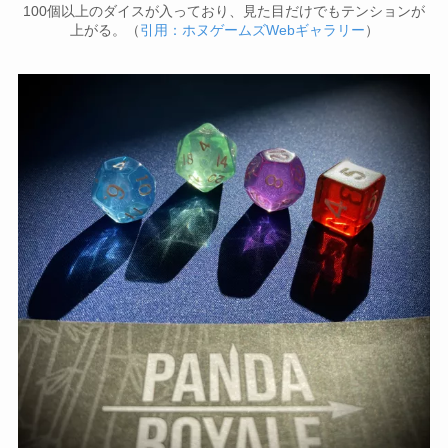
100個以上のダイスが入っており、見た目だけでもテンションが
上がる。（
引用：ホヌゲームズWebギャラリー
）