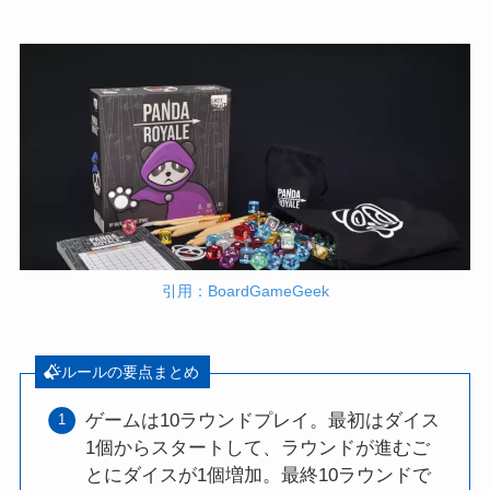
引用：BoardGameGeek
ルールの要点まとめ
ゲームは10ラウンドプレイ。最初はダイス
1個からスタートして、ラウンドが進むご
とにダイスが1個増加。最終10ラウンドで