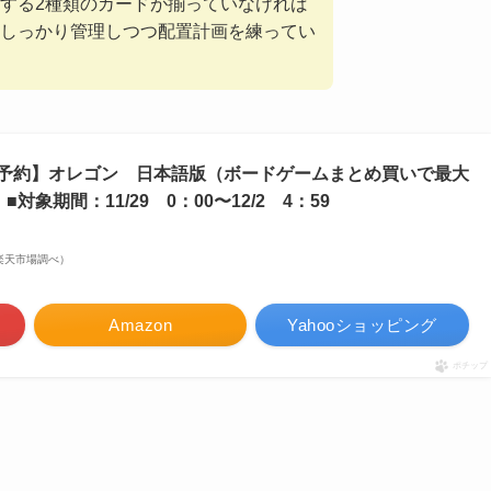
する2種類のカードが揃っていなければ
しっかり管理しつつ配置計画を練ってい
日発売予約】オレゴン 日本語版（ボードゲームまとめ買いで最大
対象期間：11/29 0：00〜12/2 4：59
 | 楽天市場調べ）
Amazon
Yahooショッピング
ポチップ