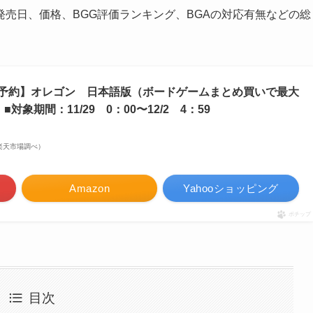
売日、価格、BGG評価ランキング、BGAの対応有無などの総
日発売予約】オレゴン 日本語版（ボードゲームまとめ買いで最大
対象期間：11/29 0：00〜12/2 4：59
 | 楽天市場調べ）
Amazon
Yahooショッピング
ポチップ
目次