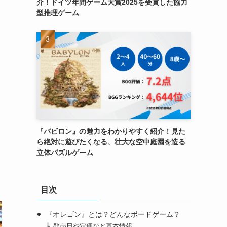
介！ドイツ年間ゲーム大賞2025を受賞した協力
型推理ゲーム
『バビロン』の魅力をわかりやすく紹介！見た
ら絶対に遊びたくなる、壮大な空中庭園を造る
立体パズルゲーム
目次
『オレゴン』とは？どんなボードゲーム？
発売日や定価など基本情報