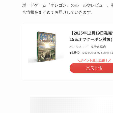
ボードゲーム『オレゴン』のルールやレビュー、発
合情報をまとめてお届けしていきます。
【2025年12月19
15％オフクーポン対象）■
バトンストア 楽天市場店
¥5,940
（2026/06/26 07:58時点
＼ポイント最大11倍！／
楽天市場