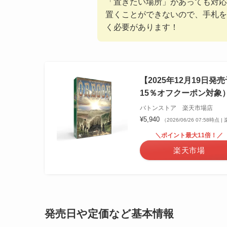
「置きたい場所」があっても対応
置くことができないので、手札を
く必要があります！
【2025年12月19
15％オフクーポン対象）■
バトンストア 楽天市場店
¥5,940
（2026/06/26 07:58時点
＼ポイント最大11倍！／
楽天市場
発売日や定価など基本情報