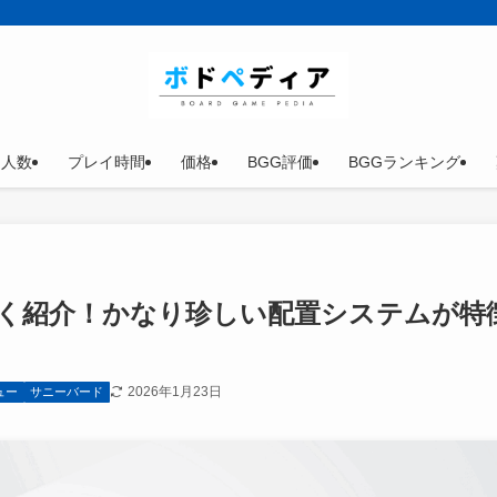
イ人数
プレイ時間
価格
BGG評価
BGGランキング
く紹介！かなり珍しい配置システムが特
2026年1月23日
ュー
サニーバード