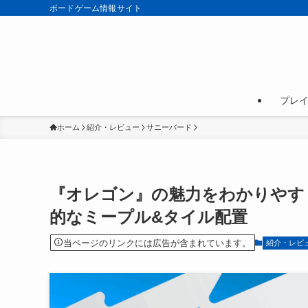
ボードゲーム情報サイト
プレ
ホーム
紹介・レビュー
サニーバード
『オレゴン』の魅力をわかりやす
的なミープル&タイル配置
当ページのリンクには広告が含まれています。
紹介・レビ