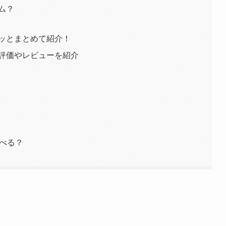
ム？
ッとまとめて紹介！
評価やレビューを紹介
遊べる？