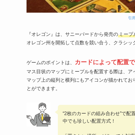
引用
『オレゴン』は、サニーバードから発売の
ミープ
オレゴン州を開拓して点数を競い合う、クラシッ
カードによって配置で
ゲームのポイントは、
マス目状のマップにミープルを配置する際は、ア
マップ上の縦列と横列にもアイコンが描かれてお
とができます。
“2枚のカードの組み合わせ”で
中でも珍しい配置方式！