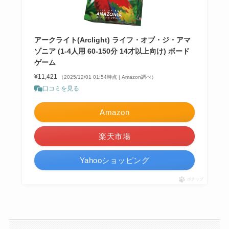
アークライト(Arclight) ライフ・オブ・ジ・アマ
ゾニア (1-4人用 60-150分 14才以上向け) ボード
ゲーム
¥11,421
（2025/12/01 01:54時点 | Amazon調べ）
口コミを見る
Amazon
楽天市場
Yahooショッピング
ポチップ