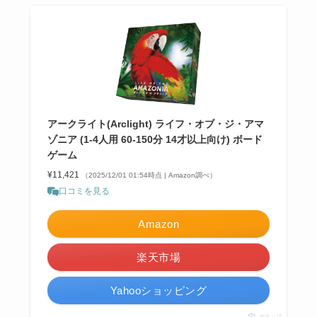
アークライト(Arclight) ライフ・オブ・ジ・アマ
ゾニア (1-4人用 60-150分 14才以上向け) ボード
ゲーム
¥11,421
（2025/12/01 01:54時点 | Amazon調べ）
口コミを見る
Amazon
楽天市場
Yahooショッピング
ポチップ