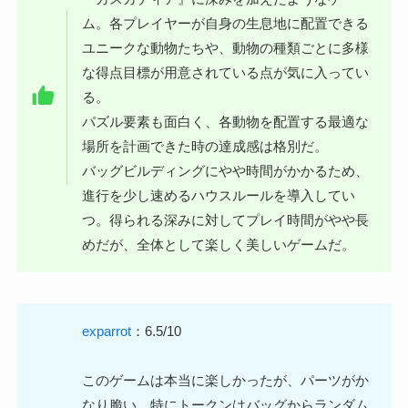
ム。各プレイヤーが自身の生息地に配置できる
ユニークな動物たちや、動物の種類ごとに多様
な得点目標が用意されている点が気に入ってい
る。
パズル要素も面白く、各動物を配置する最適な
場所を計画できた時の達成感は格別だ。
バッグビルディングにやや時間がかかるため、
進行を少し速めるハウスルールを導入してい
つ。得られる深みに対してプレイ時間がやや長
めだが、全体として楽しく美しいゲームだ。
exparrot
：6.5/10
このゲームは本当に楽しかったが、パーツがか
なり脆い。特にトークンはバッグからランダム