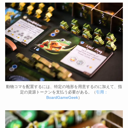
動物コマを配置するには、特定の地形を用意するのに加えて、指
定の資源トークンを支払う必要がある。（
引用：
BoardGameGeek
）