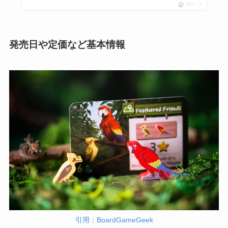
ポチップ
発売日や定価など基本情報
引用：BoardGameGeek