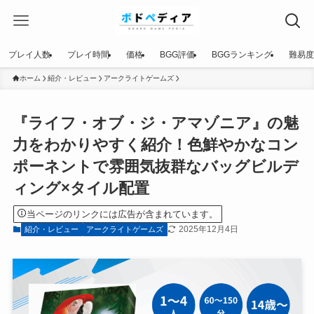
プレイ人数
プレイ時間
価格
BGG評価
BGGランキング
難易度
ホーム
紹介・レビュー
アークライトゲームズ
『ライフ・オブ・ジ・アマゾニア』の魅
力をわかりやすく紹介！色鮮やかなコン
ポーネントで雰囲気抜群なバッグビルデ
ィング×タイル配置
当ページのリンクには広告が含まれています。
2025年12月4日
紹介・レビュー
アークライトゲームズ