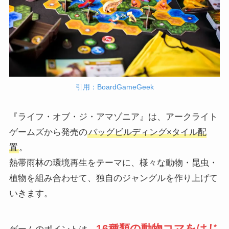
引用：BoardGameGeek
『ライフ・オブ・ジ・アマゾニア』は、アークライト
ゲームズから発売の
バッグビルディング×タイル配
置
。
熱帯雨林の環境再生をテーマに、様々な動物・昆虫・
植物を組み合わせて、独自のジャングルを作り上げて
いきます。
16種類の動物コマをはじ