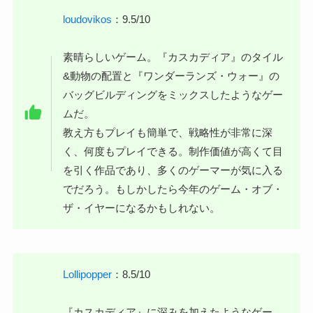
loudovikos
：9.5/10
素晴らしいゲーム。『カスカディア』のタイル
&動物の配置と『ワンダーランズ・ウォー』の
バッグビルディングをミックスしたようなゲー
ムだ。
教え方もプレイも簡単で、戦略性が非常に深
く、何度もプレイできる。制作価値が高くて目
を引く作品であり、多くのゲーマーが気に入る
でだろう。もしかしたら今年のゲーム・オブ・
ザ・イヤーになるかもしれない。
Lollipopper
：8.5/10
『カスカディア』に深みを加えたようなゲー