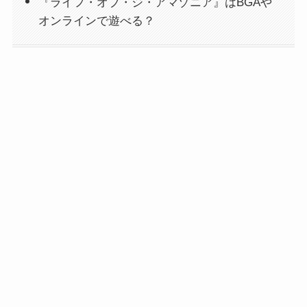
『ライフ・オブ・ジ・アマゾニア』はBGAや
オンラインで遊べる？