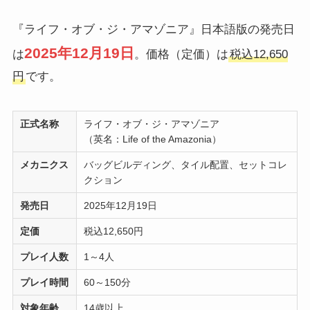
『ライフ・オブ・ジ・アマゾニア』日本語版の発売日
2025年12月19日
は
。価格（定価）は
税込12,650
円
です。
正式名称
ライフ・オブ・ジ・アマゾニア
（英名：Life of the Amazonia）
メカニクス
バッグビルディング、タイル配置、セットコレ
クション
発売日
2025年12月19日
定価
税込12,650円
プレイ人数
1～4人
プレイ時間
60～150分
対象年齢
14歳以上