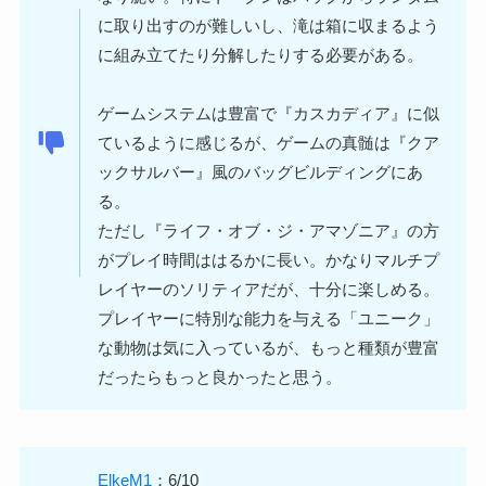
に取り出すのが難しいし、滝は箱に収まるよう
に組み立てたり分解したりする必要がある。
ゲームシステムは豊富で『カスカディア』に似
ているように感じるが、ゲームの真髄は『クア
ックサルバー』風のバッグビルディングにあ
る。
ただし『ライフ・オブ・ジ・アマゾニア』の方
がプレイ時間ははるかに長い。かなりマルチプ
レイヤーのソリティアだが、十分に楽しめる。
プレイヤーに特別な能力を与える「ユニーク」
な動物は気に入っているが、もっと種類が豊富
だったらもっと良かったと思う。
ElkeM1
：6/10