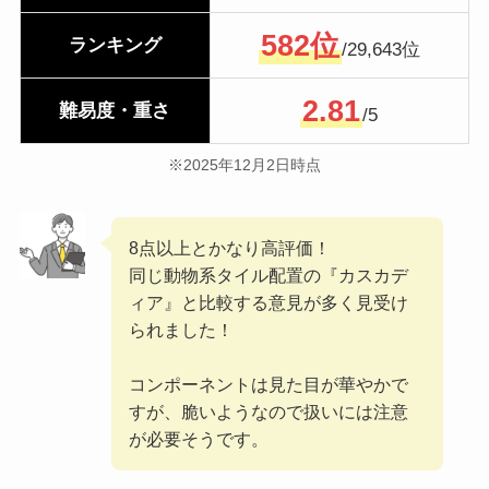
582位
ランキング
/29,643位
2.81
難易度・重さ
/5
※2025年12月2日時点
8点以上とかなり高評価！
同じ動物系タイル配置の『カスカデ
ィア』と比較する意見が多く見受け
られました！
コンポーネントは見た目が華やかで
すが、脆いようなので扱いには注意
が必要そうです。