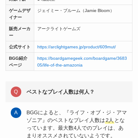
ゲームデザ
ジェイミー・ブルーム（Jamie Bloom）
イナー
販売メーカ
アークライトゲームズ
ー
公式サイト
https://arclightgames.jp/product/609mut/
BGG紹介
https://boardgamegeek.com/boardgame/3683
ページ
05/life-of-the-amazonia
ベストなプレイ人数は何人？
BGGによると、『ライフ・オブ・ジ・アマ
ゾニア』のベストなプレイ人数は
2人
とな
っています。最大数4人でのプレイは、あ
まりオススメされていないようです。