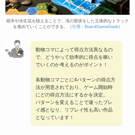
樹木や水生花を植えることで、滝の形状をした立体的なトラック
を進めていくことができる。（
引用：BoardGameGeek
）
動物コマによって得点方法異なるの
で、どうやって効率的に得点を稼い
でいくのか考えるのがポイント！
各動物コマごとに4パターンの得点方
法が用意されており、ゲーム開始時
にどの得点方法にするかを決定。
パターンを変えることで違ったプレ
イ感となり、リプレイ性も高い作品
となっています！