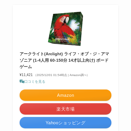
アークライト(Arclight) ライフ・オブ・ジ・アマ
ゾニア (1-4人用 60-150分 14才以上向け) ボード
ゲーム
¥11,421
（2025/12/01 01:54時点 | Amazon調べ）
口コミを見る
Amazon
楽天市場
Yahooショッピング