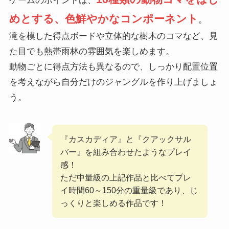
ゲームのポイントは、
めとする、色鮮やかなコンポーネント
。
滝を模した得点ボードや立体的な樹木のコマなど、見
た目でも熱帯雨林の雰囲気を楽しめます。
動物ごとに得点方法も異なるので、しっかり配置位置
を考えながら自分だけのジャングルを作り上げましょ
う。
『カスカディア』と『クアックサル
バー』を組み合わせたようなプレイ
感！
ただ中量級の上記作品と比べてプレ
イ時間60～150分の重量級であり、じ
っくりと楽しめる作品です！