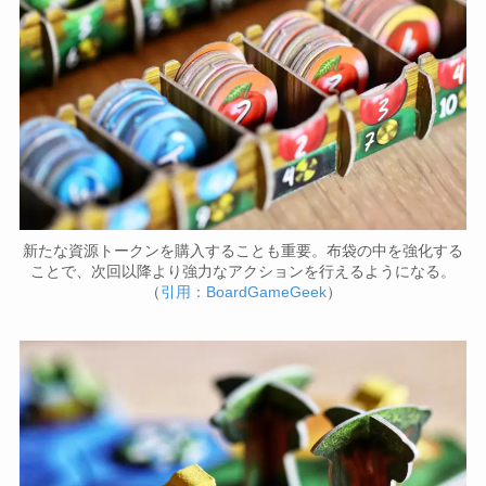
新たな資源トークンを購入することも重要。布袋の中を強化する
ことで、次回以降より強力なアクションを行えるようになる。
（
引用：BoardGameGeek
）