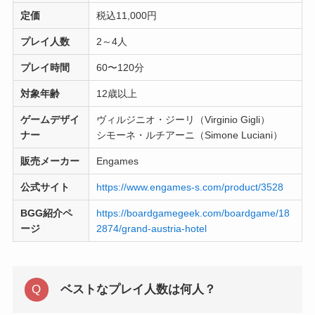
定価
税込11,000円
プレイ人数
2～4人
プレイ時間
60〜120分
対象年齢
12歳以上
ゲームデザイ
ヴィルジニオ・ジーリ（Virginio Gigli）
ナー
シモーネ・ルチアーニ（Simone Luciani）
販売メーカー
Engames
公式サイト
https://www.engames-s.com/product/3528
BGG紹介ペ
https://boardgamegeek.com/boardgame/18
ージ
2874/grand-austria-hotel
ベストなプレイ人数は何人？