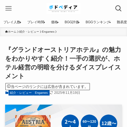
プレイ人数
プレイ時間
価格
BGG評価
BGGランキング
難易度
ホーム
紹介・レビュー
Engames
『グランドオーストリアホテル』の魅力
をわかりやすく紹介！一手の選択が、ホ
テル経営の明暗を分けるダイスプレイス
メント
当ページのリンクには広告が含まれています。
2025年11月19日
紹介・レビュー
Engames