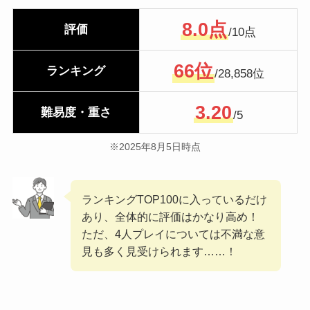
8.0点
評価
/10点
66位
ランキング
/28,858位
3.20
難易度・重さ
/5
※2025年8月5日時点
ランキングTOP100に入っているだけ
あり、全体的に評価はかなり高め！
ただ、4人プレイについては不満な意
見も多く見受けられます……！