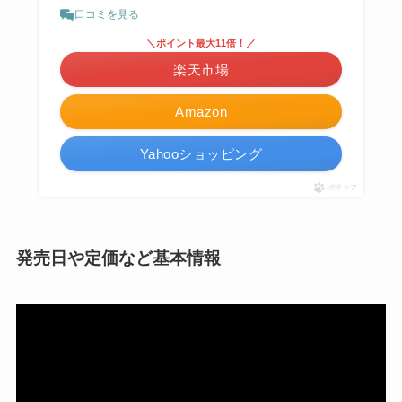
口コミを見る
＼ポイント最大11倍！／
楽天市場
Amazon
Yahooショッピング
ポチップ
発売日や定価など基本情報