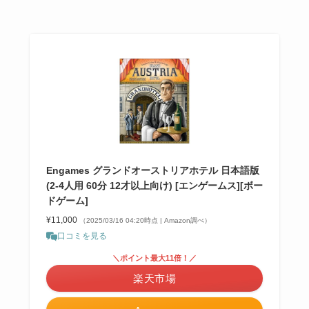
Engames グランドオーストリアホテル 日本語版
(2-4人用 60分 12才以上向け) [エンゲームス][ボー
ドゲーム]
¥11,000
（2025/03/16 04:20時点 | Amazon調べ）
口コミを見る
＼ポイント最大11倍！／
楽天市場