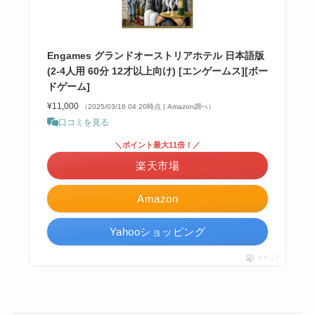
Engames グランドオーストリアホテル 日本語版
(2-4人用 60分 12才以上向け) [エンゲームス][ボー
ドゲーム]
¥11,000
（2025/03/16 04:20時点 | Amazon調べ）
口コミを見る
＼ポイント最大11倍！／
楽天市場
Amazon
Yahooショッピング
ポチップ