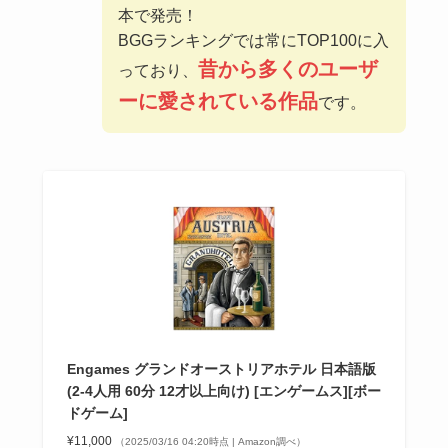
本で発売！
BGGランキングでは常にTOP100に入
昔から多くのユーザ
っており、
ーに愛されている作品
です。
Engames グランドオーストリアホテル 日本語版
(2-4人用 60分 12才以上向け) [エンゲームス][ボー
ドゲーム]
¥11,000
（2025/03/16 04:20時点 | Amazon調べ）