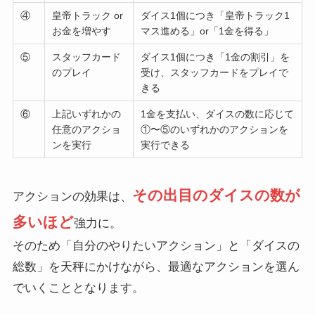
④
皇帝トラック or
ダイス1個につき「皇帝トラック1
お金を増やす
マス進める」or「1金を得る」
⑤
スタッフカード
ダイス1個につき「1金の割引」を
のプレイ
受け、スタッフカードをプレイで
きる
⑥
上記いずれかの
1金を支払い、ダイスの数に応じて
任意のアクショ
①〜⑤のいずれかのアクションを
ンを実行
実行できる
その出目のダイスの数が
アクションの効果は、
多いほど
強力に。
そのため「自分のやりたいアクション」と「ダイスの
総数」を天秤にかけながら、最適なアクションを選ん
でいくこととなります。