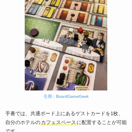
引用：BoardGameGeek
手番では、共通ボード上にあるゲストカードを1枚、
自分のホテルの
カフェスペース
に配置することが可能
です。