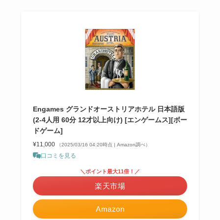
Engames グランドオーストリアホテル 日本語版
(2-4人用 60分 12才以上向け) [エンゲームス][ボー
ドゲーム]
¥11,000
（2025/03/16 04:20時点 | Amazon調べ）
口コミを見る
＼ポイント最大11倍！／
楽天市場
Amazon