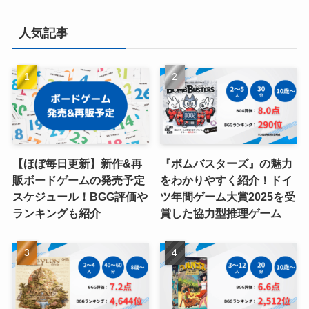
人気記事
【ほぼ毎日更新】新作&再
『ボムバスターズ』の魅力
販ボードゲームの発売予定
をわかりやすく紹介！ドイ
スケジュール！BGG評価や
ツ年間ゲーム大賞2025を受
ランキングも紹介
賞した協力型推理ゲーム