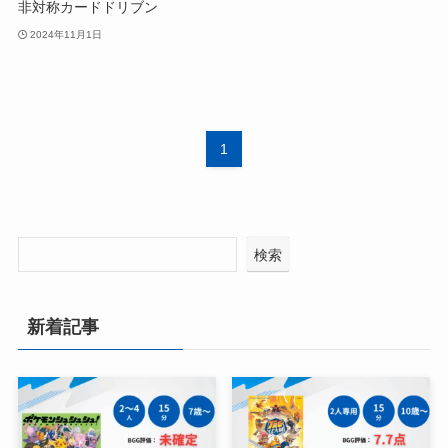
非対称カードドリブン
2024年11月1日
1
検索
新着記事