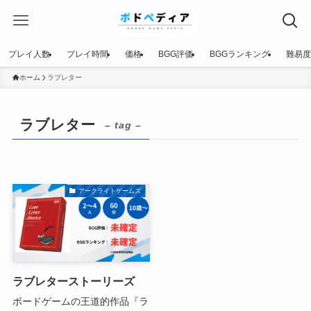
プレイ人数
プレイ時間
価格
BGG評価
BGGランキング
難易度
ホーム
ラブレター
ラブレター
– tag –
アークライトゲームズ
ラブレターストーリーズ
ボードゲームの王道的作品『ラ