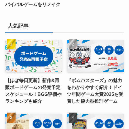
バイバルゲームをリメイク
人気記事
【ほぼ毎日更新】新作&再
『ボムバスターズ』の魅力
販ボードゲームの発売予定
をわかりやすく紹介！ドイ
スケジュール！BGG評価や
ツ年間ゲーム大賞2025を受
ランキングも紹介
賞した協力型推理ゲーム