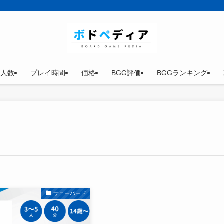
イ人数
プレイ時間
価格
BGG評価
BGGランキング
サニーバード