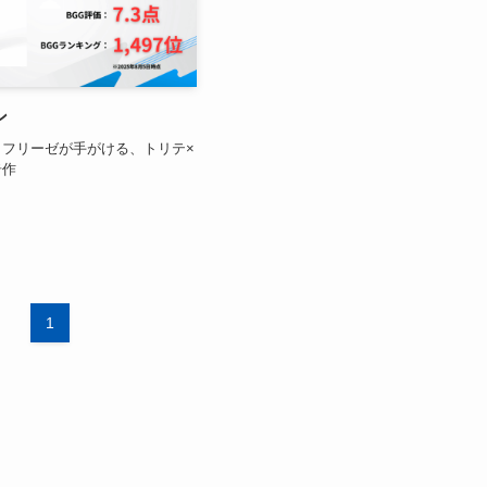
ン
フリーゼが手がける、トリテ×
奇作
1