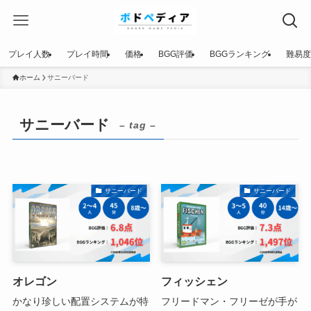
プレイ人数
プレイ時間
価格
BGG評価
BGGランキング
難易度
ホーム
サニーバード
サニーバード
– tag –
サニーバード
サニーバード
オレゴン
フィッシェン
かなり珍しい配置システムが特
フリードマン・フリーゼが手が