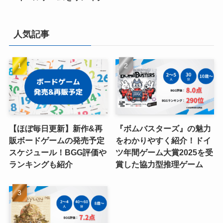
人気記事
【ほぼ毎日更新】新作&再
『ボムバスターズ』の魅力
販ボードゲームの発売予定
をわかりやすく紹介！ドイ
スケジュール！BGG評価や
ツ年間ゲーム大賞2025を受
ランキングも紹介
賞した協力型推理ゲーム