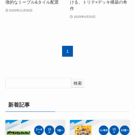
徴的なミープル&タイル配置
ける、トリテ×デッキ構築の奇
作
2025年11月30日
2025年4月20日
1
検索
新着記事