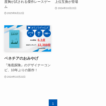
度胸が試される傑作レースゲー
上位互換が登場
ム
2024年10月22日
2025年9月12日
オインクゲームズ
ベネチアのおみやげ
『海底探険』のデザイナーコン
ビ、10年ぶりの新作！
2024年10月22日
1