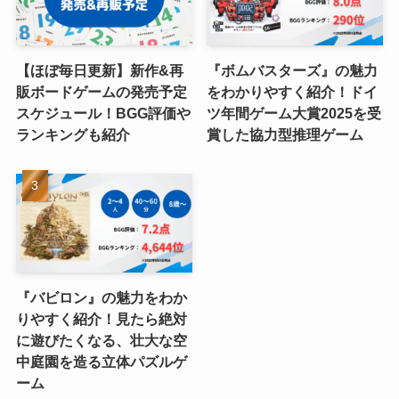
【ほぼ毎日更新】新作&再
『ボムバスターズ』の魅力
販ボードゲームの発売予定
をわかりやすく紹介！ドイ
スケジュール！BGG評価や
ツ年間ゲーム大賞2025を受
ランキングも紹介
賞した協力型推理ゲーム
『バビロン』の魅力をわか
りやすく紹介！見たら絶対
に遊びたくなる、壮大な空
中庭園を造る立体パズルゲ
ーム