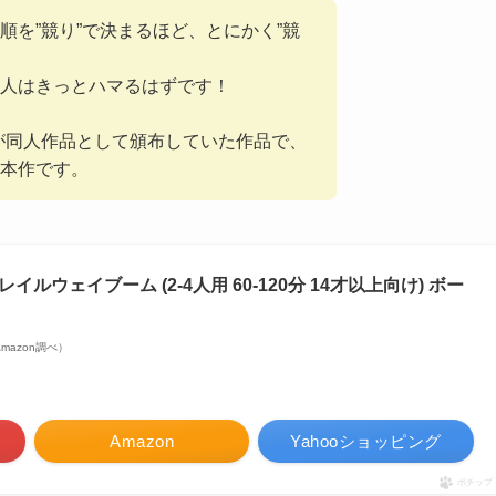
順を”競り”で決まるほど、とにかく”競
人はきっとハマるはずです！
ndが同人作品として頒布していた作品で、
本作です。
) レイルウェイブーム (2-4人用 60-120分 14才以上向け) ボー
| Amazon調べ）
Amazon
Yahooショッピング
ポチップ