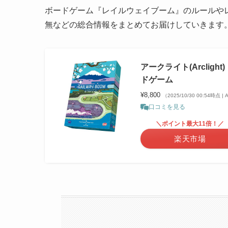
ボードゲーム『レイルウェイブーム』のルールやレ
無などの総合情報をまとめてお届けしていきます
アークライト(Arclight
ドゲーム
¥8,800
（2025/10/30 00:54時点 
口コミを見る
＼ポイント最大11倍！／
楽天市場