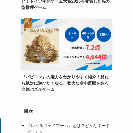
介！ドイツ年間ゲーム大賞2025を受賞した協力
型推理ゲーム
『バビロン』の魅力をわかりやすく紹介！見た
ら絶対に遊びたくなる、壮大な空中庭園を造る
立体パズルゲーム
目次
『レイルウェイブーム』とは？どんなボード
ゲーム？