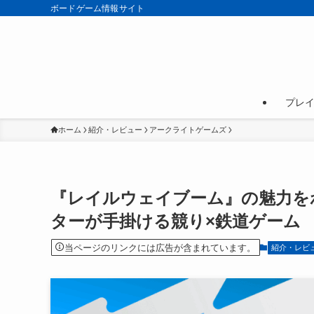
ボードゲーム情報サイト
プレ
ホーム
紹介・レビュー
アークライトゲームズ
『レイルウェイブーム』の魅力を
ターが手掛ける競り×鉄道ゲーム
当ページのリンクには広告が含まれています。
紹介・レビ