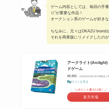
ゲーム内容としては、毎回の手番
り”が重要な作品！
オークション系のゲームが好きな
ちなみに、元々はOKAZU bra
それを商業版にリメイクしたのが
アークライト(Arclight
ドゲーム
¥8,800
（2025/10/30 00:54時点 
口コミを見る
＼ポイント最大11倍！／
楽天市場