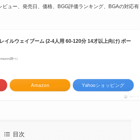
ビュー、発売日、価格、BGG評価ランキング、BGAの対応有
。
) レイルウェイブーム (2-4人用 60-120分 14才以上向け) ボー
| Amazon調べ）
Amazon
Yahooショッピング
ポチップ
目次