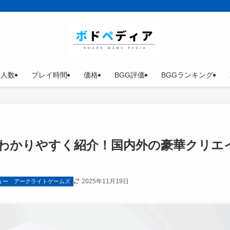
イ人数
プレイ時間
価格
BGG評価
BGGランキング
わかりやすく紹介！国内外の豪華クリエ
2025年11月19日
ュー
アークライトゲームズ