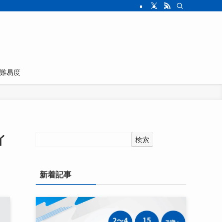
難易度
イ
検索
新着記事