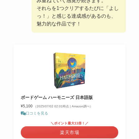
み重ねていく感覚が続きます。
それらを1つクリアするたびに「よし
っ！」と感じる達成感があるのも、
魅力的な作品です！
ボードゲーム ハーモニーズ 日本語版
¥5,100
（2025/07/02 02:01時点 | Amazon調べ）
口コミを見る
＼ポイント最大11倍！／
楽天市場