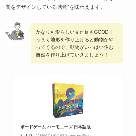
間をデザインしている感覚”を味わえます。
かなり可愛らしい見た目もGOOD！
うまく地形を作り上げると動物がや
ってくるので、動物がいっぱい住む
自然を作り上げていきましょう！
ボードゲーム ハーモニーズ 日本語版
¥5,100
（2025/07/02 02:01時点 | Amazon調べ）