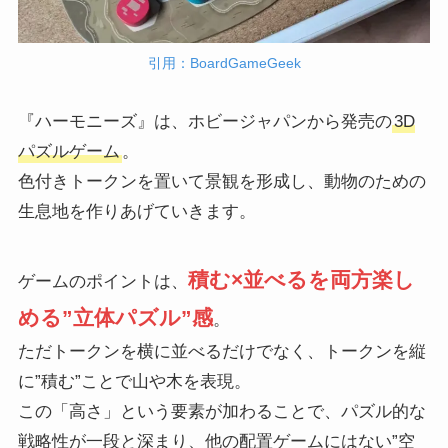
引用：BoardGameGeek
『ハーモニーズ』は、ホビージャパンから発売の
3D
パズルゲーム
。
色付きトークンを置いて景観を形成し、動物のための
生息地を作りあげていきます。
積む×並べるを両方楽し
ゲームのポイントは、
める”立体パズル”感
。
ただトークンを横に並べるだけでなく、トークンを縦
に”積む”ことで山や木を表現。
この「高さ」という要素が加わることで、パズル的な
戦略性が一段と深まり、他の配置ゲームにはない”空