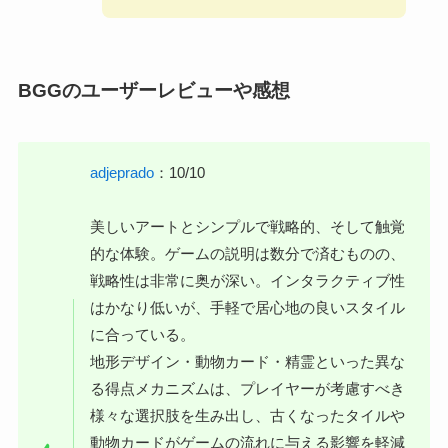
BGGのユーザーレビューや感想
adjeprado
：10/10
美しいアートとシンプルで戦略的、そして触覚
的な体験。ゲームの説明は数分で済むものの、
戦略性は非常に奥が深い。インタラクティブ性
はかなり低いが、手軽で居心地の良いスタイル
に合っている。
地形デザイン・動物カード・精霊といった異な
る得点メカニズムは、プレイヤーが考慮すべき
様々な選択肢を生み出し、古くなったタイルや
動物カードがゲームの流れに与える影響を軽減