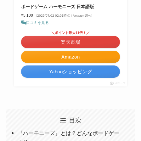
ボードゲーム ハーモニーズ 日本語版
¥5,100
（2025/07/02 02:01時点 | Amazon調べ）
口コミを見る
＼ポイント最大11倍！／
楽天市場
Amazon
Yahooショッピング
ポチップ
目次
『ハーモニーズ』とは？どんなボードゲー