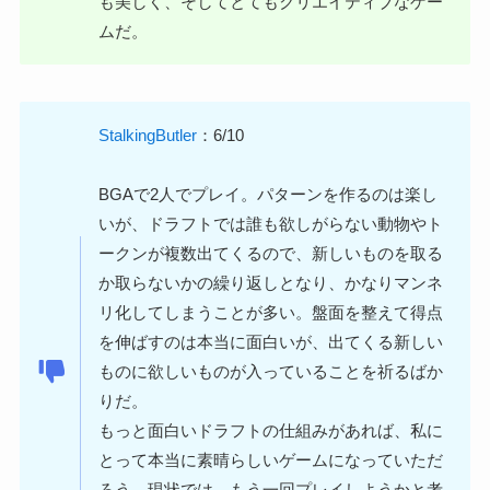
も美しく、そしてとてもクリエイティブなゲー
ムだ。
StalkingButler
：6/10
BGAで2人でプレイ。パターンを作るのは楽し
いが、ドラフトでは誰も欲しがらない動物やト
ークンが複数出てくるので、新しいものを取る
か取らないかの繰り返しとなり、かなりマンネ
リ化してしまうことが多い。盤面を整えて得点
を伸ばすのは本当に面白いが、出てくる新しい
ものに欲しいものが入っていることを祈るばか
りだ。
もっと面白いドラフトの仕組みがあれば、私に
とって本当に素晴らしいゲームになっていただ
ろう。現状では、もう一回プレイしようかと考