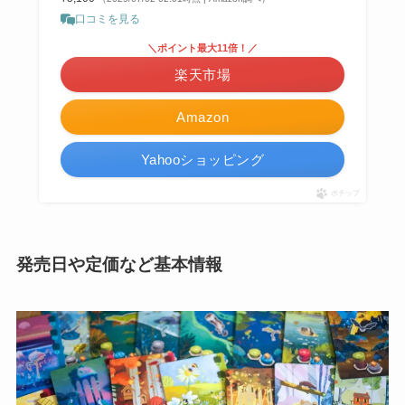
口コミを見る
＼ポイント最大11倍！／
楽天市場
Amazon
Yahooショッピング
ポチップ
発売日や定価など基本情報