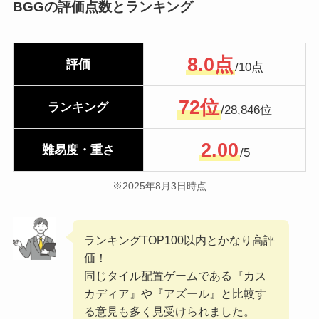
BGGの評価点数とランキング
8.0点
評価
/10点
72位
ランキング
/28,846位
2.00
難易度・重さ
/5
※2025年8月3日時点
ランキングTOP100以内とかなり高評
価！
同じタイル配置ゲームである『カス
カディア』や『アズール』と比較す
る意見も多く見受けられました。