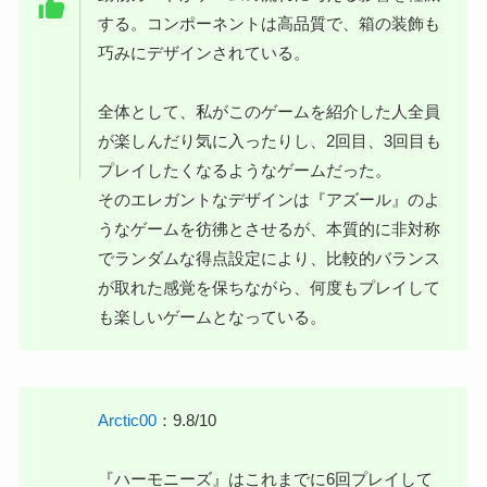
する。コンポーネントは高品質で、箱の装飾も
巧みにデザインされている。
全体として、私がこのゲームを紹介した人全員
が楽しんだり気に入ったりし、2回目、3回目も
プレイしたくなるようなゲームだった。
そのエレガントなデザインは『アズール』のよ
うなゲームを彷彿とさせるが、本質的に非対称
でランダムな得点設定により、比較的バランス
が取れた感覚を保ちながら、何度もプレイして
も楽しいゲームとなっている。
Arctic00
：9.8/10
『ハーモニーズ』はこれまでに6回プレイして