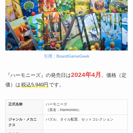
引用：BoardGameGeek
2024年4月
『ハーモニーズ』の発売日は
。価格（定
価）は
税込5,940円
です。
正式名称
ハーモニーズ
（英名：Harmonies）
ジャンル・メカニ
パズル、タイル配置、セットコレクション
クス