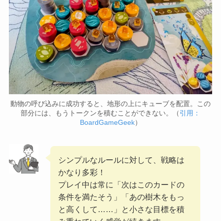
動物の呼び込みに成功すると、地形の上にキューブを配置。この
部分には、もうトークンを積むことができない。（
引用：
BoardGameGeek
）
シンプルなルールに対して、戦略は
かなり多彩！
プレイ中は常に「次はこのカードの
条件を満たそう」「あの樹木をもっ
と高くして……」と小さな目標を積