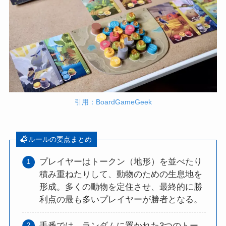
引用：BoardGameGeek
ルールの要点まとめ
プレイヤーはトークン（地形）を並べたり
積み重ねたりして、動物のための生息地を
形成。多くの動物を定住させ、最終的に勝
利点の最も多いプレイヤーが勝者となる。
手番では、ランダムに置かれた3つのトー