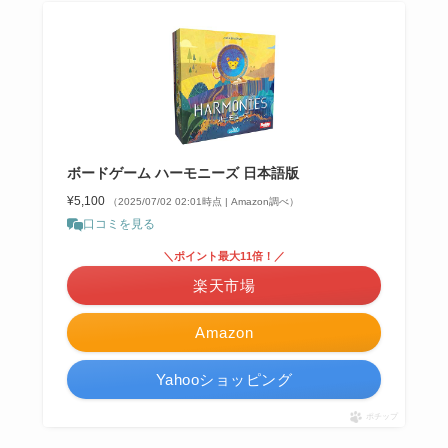
ボードゲーム ハーモニーズ 日本語版
¥5,100
（2025/07/02 02:01時点 | Amazon調べ）
口コミを見る
＼ポイント最大11倍！／
楽天市場
Amazon
Yahooショッピング
ポチップ