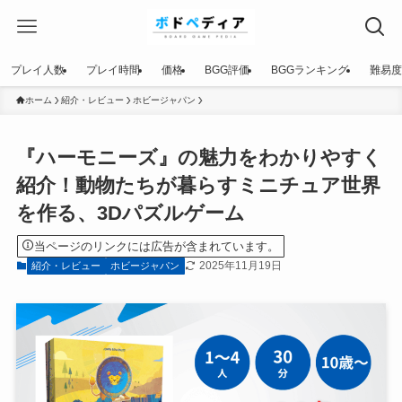
プレイ人数
プレイ時間
価格
BGG評価
BGGランキング
難易度
ホーム
紹介・レビュー
ホビージャパン
『ハーモニーズ』の魅力をわかりやすく
紹介！動物たちが暮らすミニチュア世界
を作る、3Dパズルゲーム
当ページのリンクには広告が含まれています。
2025年11月19日
紹介・レビュー
ホビージャパン