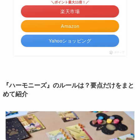
＼ポイント最大11倍！／
楽天市場
Amazon
Yahooショッピング
ポチップ
『ハーモニーズ』のルールは？要点だけをまと
めて紹介