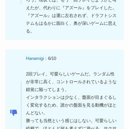
えたが、代わりに『アズール』をプレイした。
『アズール』は運に左右されず、ドラフトシス
テムもはるかに面白く、奥が深いゲームに思え
る。
Hanamigi
：6/10
2回プレイ。可愛らしいゲームだ。ランダム性
が非常に高く、コントロールされているような
錯覚に陥ってしまう。
インタラクションは少なく、盤面が目まぐるし
く変化するため、誰かの盤面を見る動機がほと
んどない。
勝っても当然という感じはしない。可愛らしい
絵柄で、ほとんど何も考えずに遊べる、サクサ