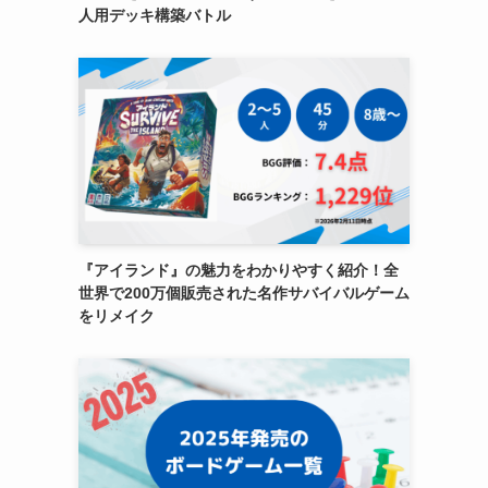
人用デッキ構築バトル
『アイランド』の魅力をわかりやすく紹介！全
世界で200万個販売された名作サバイバルゲーム
をリメイク