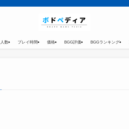
イ人数
プレイ時間
価格
BGG評価
BGGランキング