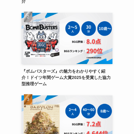
介
『ボムバスターズ』の魅力をわかりやすく紹
介！ドイツ年間ゲーム大賞2025を受賞した協力
型推理ゲーム