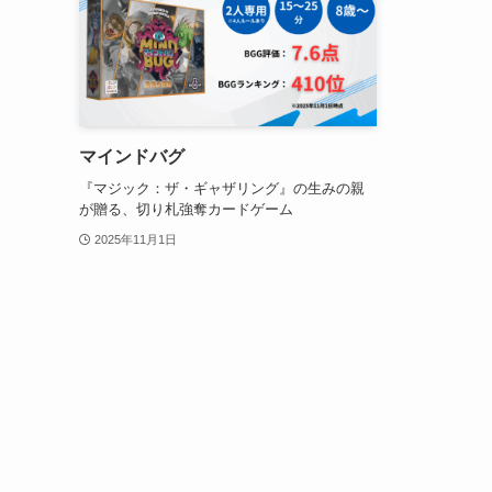
マインドバグ
『マジック：ザ・ギャザリング』の生みの親
が贈る、切り札強奪カードゲーム
2025年11月1日