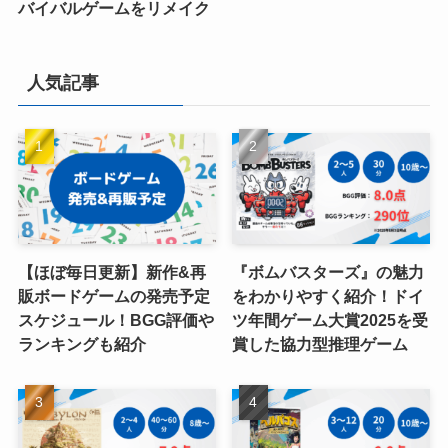
バイバルゲームをリメイク
人気記事
【ほぼ毎日更新】新作&再
『ボムバスターズ』の魅力
販ボードゲームの発売予定
をわかりやすく紹介！ドイ
スケジュール！BGG評価や
ツ年間ゲーム大賞2025を受
ランキングも紹介
賞した協力型推理ゲーム