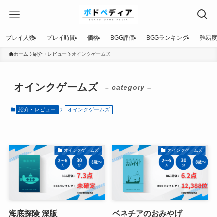
プレイ人数
プレイ時間
価格
BGG評価
BGGランキング
難易度
ホーム
紹介・レビュー
オインクゲームズ
オインクゲームズ
– category –
紹介・レビュー
オインクゲームズ
オインクゲームズ
オインクゲームズ
海底探険 深版
ベネチアのおみやげ