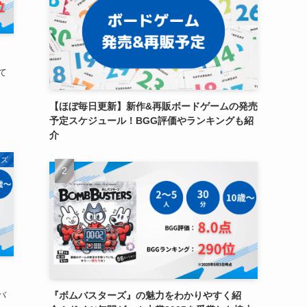
て
【ほぼ毎日更新】新作&再販ボードゲームの発売
予定スケジュール！BGG評価やランキングも紹
介
ムズ
バ
『ボムバスターズ』の魅力をわかりやすく紹