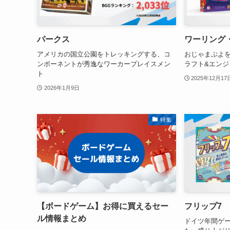
パークス
ワーリング
アメリカの国立公園をトレッキングする、コ
おじゃまぷよ
ンポーネントが秀逸なワーカープレイスメン
ラフト&エンジ
ト
2025年12月17
2026年1月9日
特集
【ボードゲーム】お得に買えるセー
フリップ7
ル情報まとめ
ドイツ年間ゲー