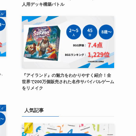
人用デッキ構築バトル
ビル
る、
『アイランド』の魅力をわかりやすく紹介！全
世界で200万個販売された名作サバイバルゲーム
をリメイク
ディ
人気記事