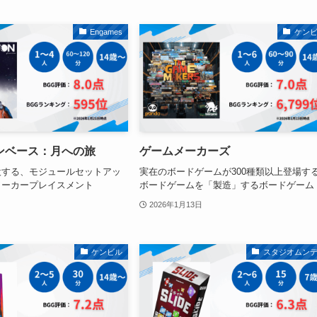
Engames
ケン
ンベース：月への旅
ゲームメーカーズ
設する、モジュールセットアッ
実在のボードゲームが300種類以上登場す
ワーカープレイスメント
ボードゲームを「製造」するボードゲーム
2026年1月13日
ケンビル
スタジオムン