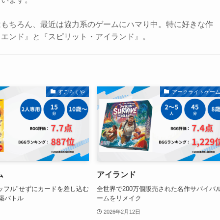
はもちろん、最近は協力系のゲームにハマり中。特に好きな作
・エンド』と『スピリット・アイランド』。
すごろくや
アークライトゲー
ム
アイランド
ッフル"せずにカードを差し込む
全世界で200万個販売された名作サバイバ
築バトル
ームをリメイク
2026年2月12日