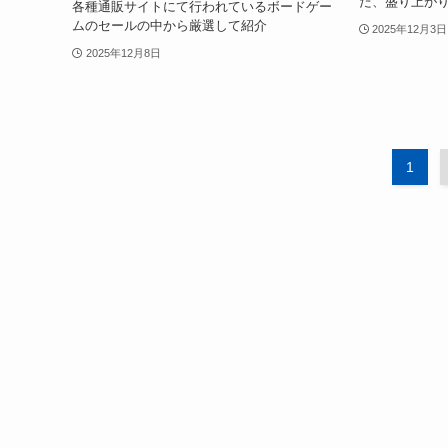
た、盛り上が
各種通販サイトにて行われているボードゲー
ムのセールの中から厳選して紹介
2025年12月3日
2025年12月8日
1