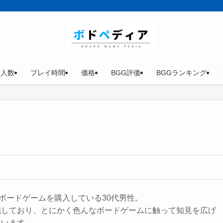
イ人数
プレイ時間
価格
BGG評価
BGGランキング
のボードゲームを購入している30代男性。
施しており、とにかく色んなボードゲームに触って知見を広げ
ています。