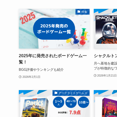
特集
2025年に発売されたボードゲーム一
シャクルト
覧！
月へ基地を建
プが特徴的な
BGG評価やランキングも紹介
2026年1月21日
2026年2月1日
アークライトゲームズ